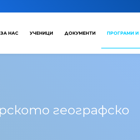
ЗА НАС
УЧЕНИЦИ
ДОКУМЕНТИ
ПРОГРАМИ И
рското географско