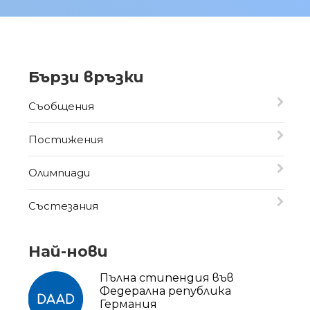
Бързи връзки
Съобщения
Постижения
Олимпиади
Състезания
Най-нови
Пълна стипендия във
Федерална република
Германия