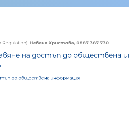
 Regulation):
Невена Христова, 0887 387 730
авяне на достъп до обществена и
я
остъп до обществена информация