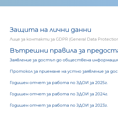
Защита на лични данни
Лице за контакти за GDPR (General Data Protection
Вътрешни правила за предост
Заявление за достъп до обществена информаци
Протокол за приемане на устно заявление за д
Годишен отчет за работа по ЗДОИ за 2025г.
Годишен отчет за работа по ЗДОИ за 2024г.
Годишен отчет за работа по ЗДОИ за 2023г.