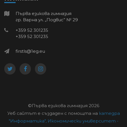
Първа езикова гимназия
гр. Варна ул. „Подвис” № 29
+359 52 301235
+359 52 301235
firstls@1eg.eu
©Първа езикова гимназия
2026
Уеб сайтът е създаден с помощта на
катедра
"Информатика",
Икономически университет -