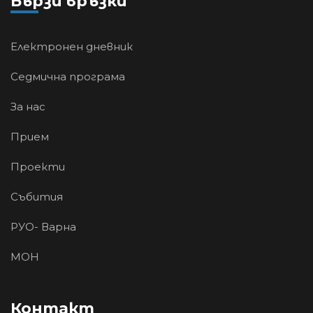
Бързи връзки
Електронен дневник
Седмична програма
За нас
Прием
Проекти
Събития
РУО- Варна
МОН
Контакт