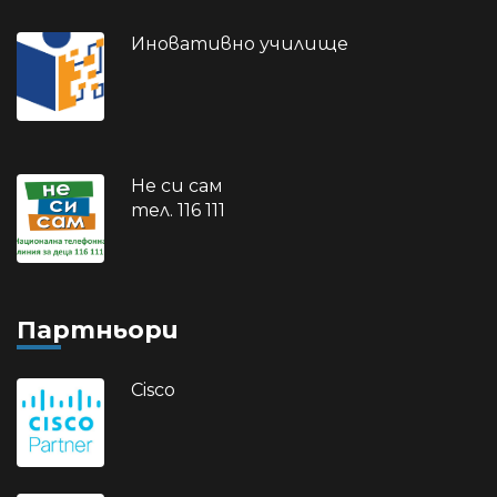
Иновативно училище
Не си сам
тел. 116 111
Партньори
Cisco