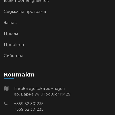
Електронен дневник
Седмична програма
За нас
Прием
Проекти
Събития
Контакт
Първа езикова гимназия
гр. Варна ул. „Подвис” № 29
+359 52 301235
+359 52 301235