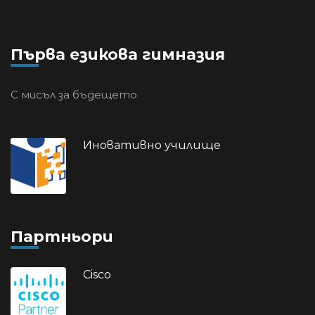
Първа езикова гимназия
С мисъл за бъдещето
Иновативно училище
Партньори
Cisco