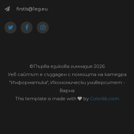
firstls@1eg.eu
©Първа езикова гимназия
2026
Уеб сайтът е създаден с помощта на катедра
"Информатика", Икономически университет -
Варна
This template is made with
by
Colorlib.com