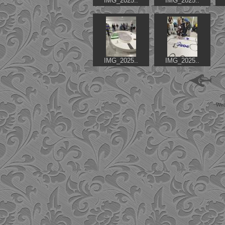
IMG_2025..
IMG_2025..
IMG_2025..
IMG_2025..
Web