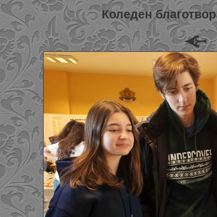
Коледен благотвор