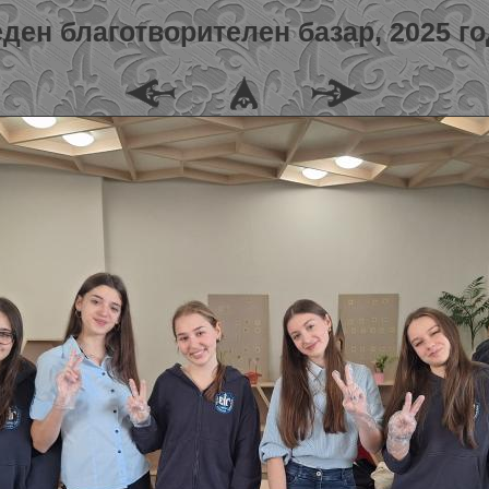
ден благотворителен базар, 2025 г