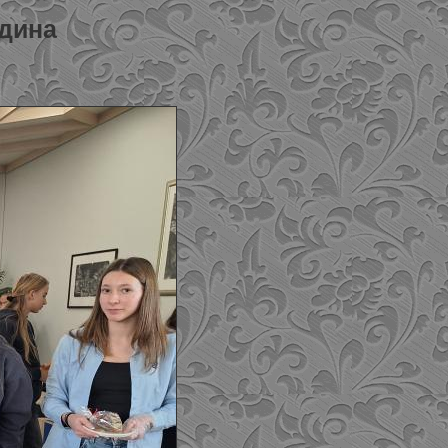
одина