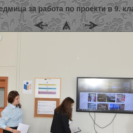
едмица за работа по проекти в 9. кл