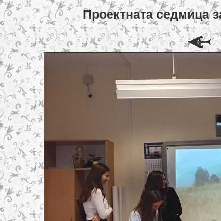
Проектната седмица з