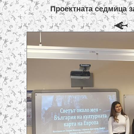
Проектната седмица з