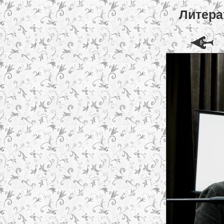
Литера