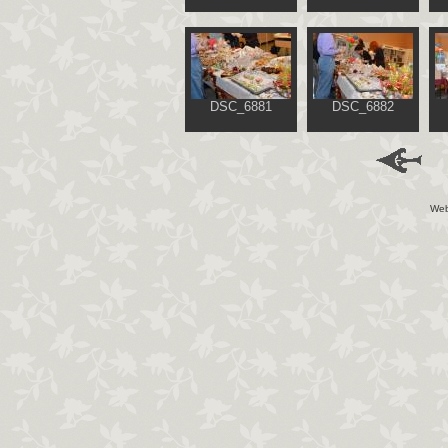
DSC_6881
DSC_6882
Web